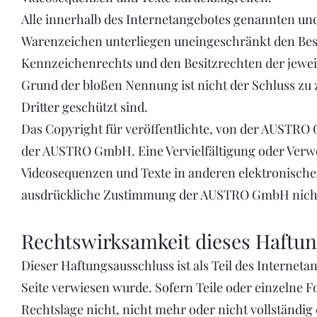
Alle innerhalb des Internetangebotes genannten un
Warenzeichen unterliegen uneingeschränkt den Bes
Kennzeichenrechts und den Besitzrechten der jeweil
Grund der bloßen Nennung ist nicht der Schluss zu
Dritter geschützt sind.
Das Copyright für veröffentlichte, von der AUSTRO Gm
der AUSTRO GmbH. Eine Vervielfältigung oder Ver
Videosequenzen und Texte in anderen elektronische
ausdrückliche Zustimmung der AUSTRO GmbH nicht 
Rechtswirksamkeit dieses Haftun
Dieser Haftungsausschluss ist als Teil des Interneta
Seite verwiesen wurde. Sofern Teile oder einzelne 
Rechtslage nicht, nicht mehr oder nicht vollständig 