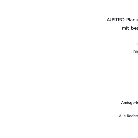
AUSTRO Planu
mit be
Di
Amtsgeri
Alle Recht