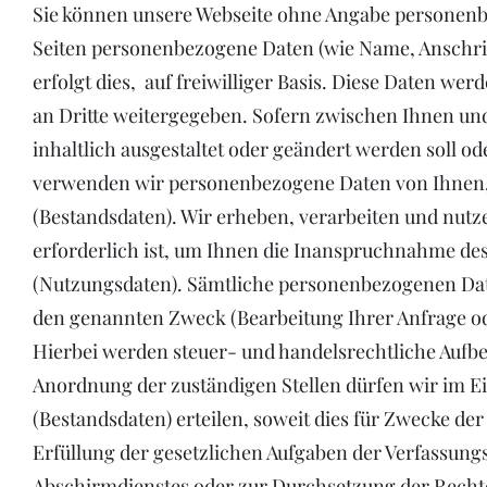
Sie können unsere Webseite ohne Angabe personenb
Seiten personenbezogene Daten (wie Name, Anschri
erfolgt dies, auf freiwilliger Basis. Diese Daten w
an Dritte weitergegeben. Sofern zwischen Ihnen und
inhaltlich ausgestaltet oder geändert werden soll od
verwenden wir personenbezogene Daten von Ihnen, s
(Bestandsdaten). Wir erheben, verarbeiten und nut
erforderlich ist, um Ihnen die Inanspruchnahme d
(Nutzungsdaten). Sämtliche personenbezogenen Date
den genannten Zweck (Bearbeitung Ihrer Anfrage ode
Hierbei werden steuer- und handelsrechtliche Aufbe
Anordnung der zuständigen Stellen dürfen wir im Ei
(Bestandsdaten) erteilen, soweit dies für Zwecke de
Erfüllung der gesetzlichen Aufgaben der Verfassung
Abschirmdienstes oder zur Durchsetzung der Rechte 