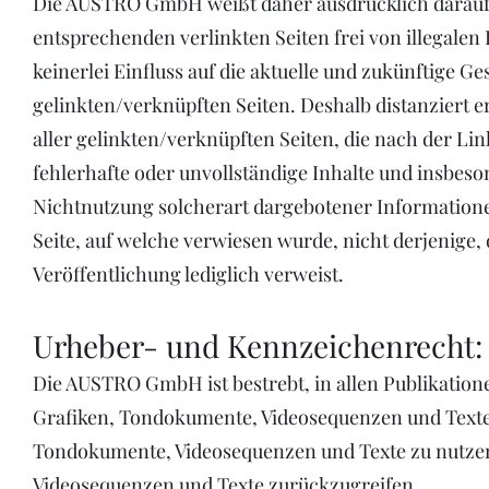
Die AUSTRO GmbH weißt daher ausdrücklich darauf 
entsprechenden verlinkten Seiten frei von illegal
keinerlei Einfluss auf die aktuelle und zukünftige Ge
gelinkten/verknüpften Seiten. Deshalb distanziert er
aller gelinkten/verknüpften Seiten, die nach der Li
fehlerhafte oder unvollständige Inhalte und insbeso
Nichtnutzung solcherart dargebotener Informationen 
Seite, auf welche verwiesen wurde, nicht derjenige, 
Veröffentlichung lediglich verweist.
Urheber- und Kennzeichenrecht:
Die AUSTRO GmbH ist bestrebt, in allen Publikatio
Grafiken, Tondokumente, Videosequenzen und Texte z
Tondokumente, Videosequenzen und Texte zu nutzen 
Videosequenzen und Texte zurückzugreifen.