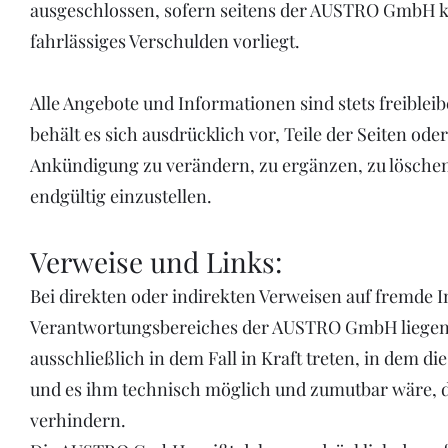
ausgeschlossen, sofern seitens der AUSTRO GmbH ke
fahrlässiges Verschulden vorliegt.
Alle Angebote und Informationen sind stets freibl
behält es sich ausdrücklich vor, Teile der Seiten o
Ankündigung zu verändern, zu ergänzen, zu löschen 
endgültig einzustellen.
Verweise und Links:
Bei direkten oder indirekten Verweisen auf fremde In
Verantwortungsbereiches der AUSTRO GmbH liegen,
ausschließlich in dem Fall in Kraft treten, in dem
und es ihm technisch möglich und zumutbar wäre, di
verhindern.